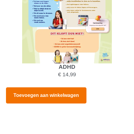
ADHD
€
14,99
Toevoegen aan winkelwagen