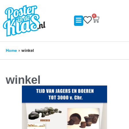
0
»
winkel
Home
winkel