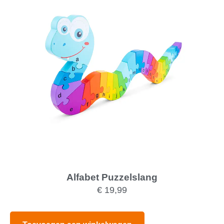
Alfabet Puzzelslang
€
19,99