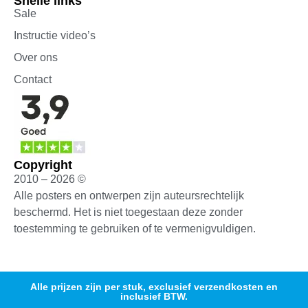
Snelle links
Sale
Instructie video’s
Over ons
Contact
Copyright
2010 – 2026 ©
Alle posters en ontwerpen zijn auteursrechtelijk
beschermd. Het is niet toegestaan deze zonder
toestemming te gebruiken of te vermenigvuldigen.
Alle prijzen zijn per stuk, exclusief verzendkosten en
inclusief BTW.