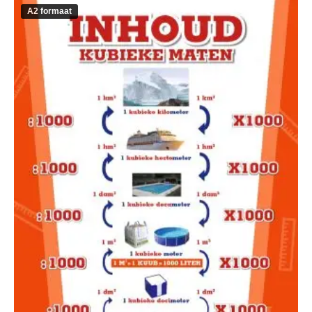
A2 formaat