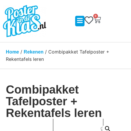
0
/
/ Combipakket Tafelposter +
Home
Rekenen
Rekentafels leren
Combipakket
Tafelposter +
Rekentafels leren