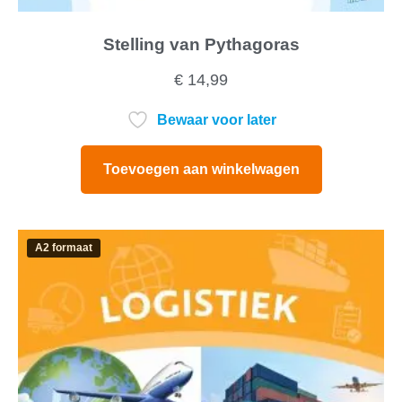
Stelling van Pythagoras
€
14,99
Bewaar voor later
Toevoegen aan winkelwagen
A2 formaat