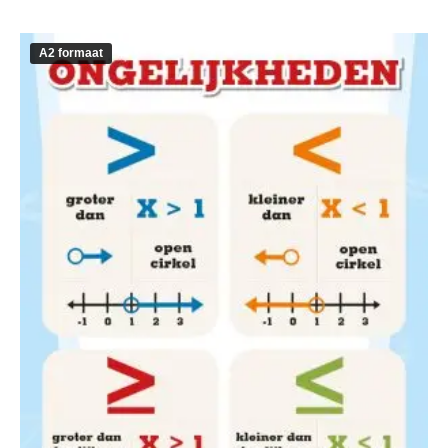
A2 formaat