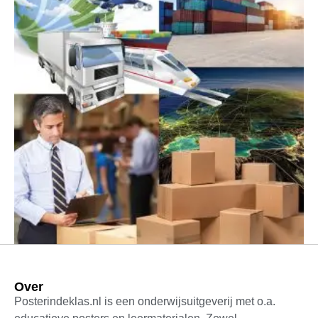
Over
Vakspecifieke poster (VO) Logistiek
Posterindeklas.nl is een onderwijsuitgeverij met o.a.