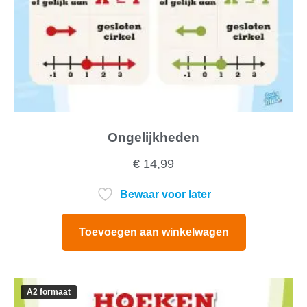
Ongelijkheden
€
14,99
Bewaar voor later
Toevoegen aan winkelwagen
A2 formaat