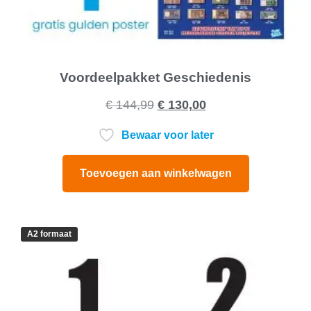
Voordeelpakket Geschiedenis
€
144,99
€
130,00
Bewaar voor later
Toevoegen aan winkelwagen
A2 formaat