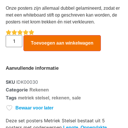
Onze posters zijn allemaal dubbel gelamineerd, zodat er
met een whiteboard stift op geschreven kan worden, de
posters niet krom trekken én niet verkleuren.
Toevoegen aan winkelwagen
Aanvullende informatie
SKU
IDK00030
Categorie
Rekenen
Tags
,
,
metriek stelsel
rekenen
sale
Bewaar voor later
Deze set posters Metriek Stelsel bestaat uit 5
posters met onderwerpen
,
,
Lengte
Oppervlakte