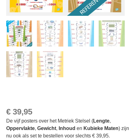
€
39,95
De vijf posters over het Metriek Stelsel (
Lengte
,
Oppervlakte
,
Gewicht
,
Inhoud
en
Kubieke Maten
) zijn
nu ook als set te bestellen voor slechts € 39,95.