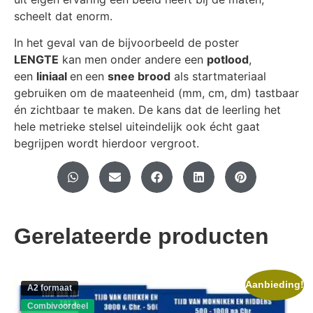
scheelt dat enorm.
In het geval van de bijvoorbeeld de poster
LENGTE
kan men onder andere een
potlood
,
een
liniaal
en
een
snee brood
als startmateriaal
gebruiken om de maateenheid (mm, cm, dm) tastbaar
én zichtbaar te maken. De kans dat de leerling het
hele metrieke stelsel uiteindelijk ook écht gaat
begrijpen wordt hierdoor vergroot.
Gerelateerde producten
Aanbieding!
A2 formaat
Combivoordeel