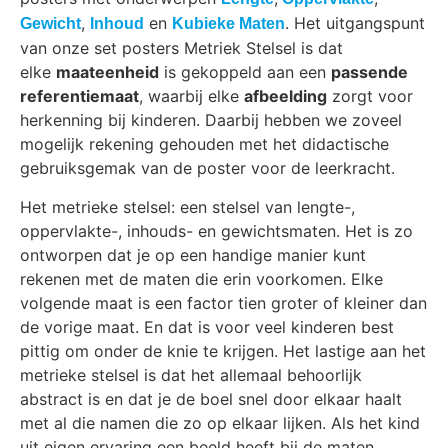
,
en
. Het uitgangspunt
Gewicht
Inhoud
Kubieke Maten
van onze set posters Metriek Stelsel is dat
elke
maateenheid
is gekoppeld aan een
passende
referentiemaat
, waarbij elke
afbeelding
zorgt voor
herkenning bij kinderen. Daarbij hebben we zoveel
mogelijk rekening gehouden met het didactische
gebruiksgemak van de poster voor de leerkracht.
Het metrieke stelsel: een stelsel van lengte-,
oppervlakte-, inhouds- en gewichtsmaten. Het is zo
ontworpen dat je op een handige manier kunt
rekenen met de maten die erin voorkomen. Elke
volgende maat is een factor tien groter of kleiner dan
de vorige maat. En dat is voor veel kinderen best
pittig om onder de knie te krijgen. Het lastige aan het
metrieke stelsel is dat het allemaal behoorlijk
abstract is en dat je de boel snel door elkaar haalt
met al die namen die zo op elkaar lijken. Als het kind
uit eigen ervaring een beeld heeft bij de maten,