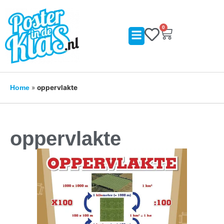
0
»
oppervlakte
Home
oppervlakte