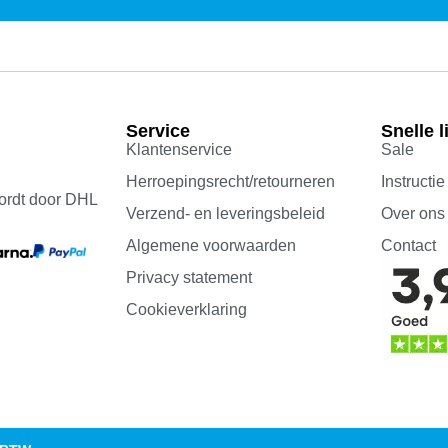
Service
Snelle l
Klantenservice
Sale
Herroepingsrecht/retourneren
Instructie
ordt door DHL
Verzend- en leveringsbeleid
Over ons
Algemene voorwaarden
Contact
Privacy statement
Cookieverklaring