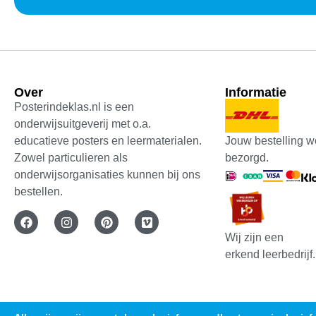
Over
Informatie
Posterindeklas.nl is een
onderwijsuitgeverij met o.a.
Jouw bestelling w
educatieve posters en leermaterialen.
bezorgd.
Zowel particulieren als
onderwijsorganisaties kunnen bij ons
bestellen.
Wij zijn een
erkend leerbedrijf.