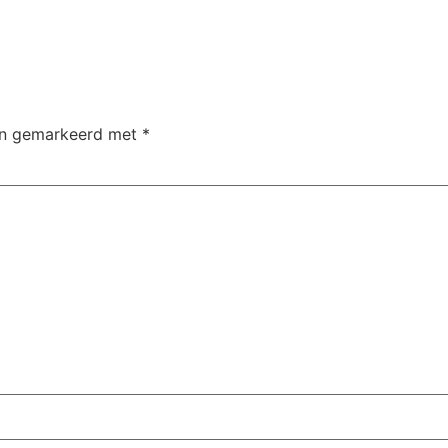
ijn gemarkeerd met
*