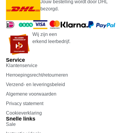
Jouw bestelling wordt door DHL
bezorgd.
Wij zijn een
erkend leerbedrijf.
Service
Klantenservice
Herroepingsrecht/retourneren
Verzend- en leveringsbeleid
Algemene voorwaarden
Privacy statement
Cookieverklaring
Snelle links
Sale