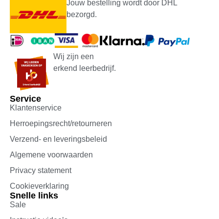
Jouw bestelling wordt door DHL
bezorgd.
Wij zijn een
erkend leerbedrijf.
Service
Klantenservice
Herroepingsrecht/retourneren
Verzend- en leveringsbeleid
Algemene voorwaarden
Privacy statement
Cookieverklaring
Snelle links
Sale