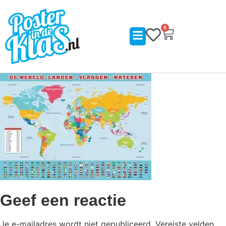
0
Geef een reactie
Je e-mailadres wordt niet gepubliceerd.
Vereiste velden