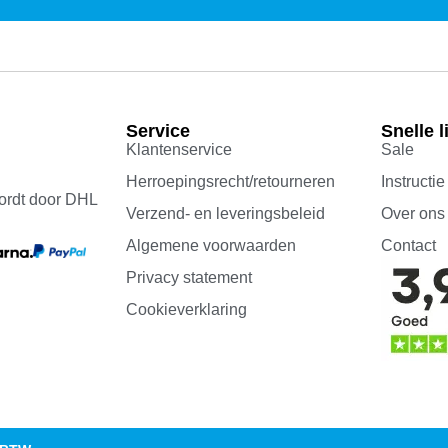
Service
Snelle l
Klantenservice
Sale
Herroepingsrecht/retourneren
Instructie
ordt door DHL
Verzend- en leveringsbeleid
Over ons
Algemene voorwaarden
Contact
Privacy statement
Cookieverklaring