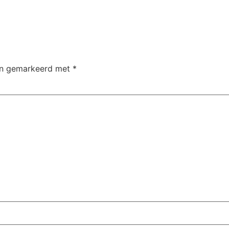
ijn gemarkeerd met
*