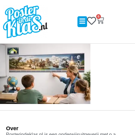
0
Over
Posterindeklas.nl is een onderwijsuitgeverij met o.a.