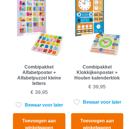
Combipakket
Combipakket
Alfabetposter +
Klokkijkenposter +
Alfabetpuzzel kleine
Houten kalenderklok
letters
€
39,95
€
39,95
Bewaar voor later
Bewaar voor later
Toevoegen aan
Toevoegen aan
winkelwagen
winkelwagen