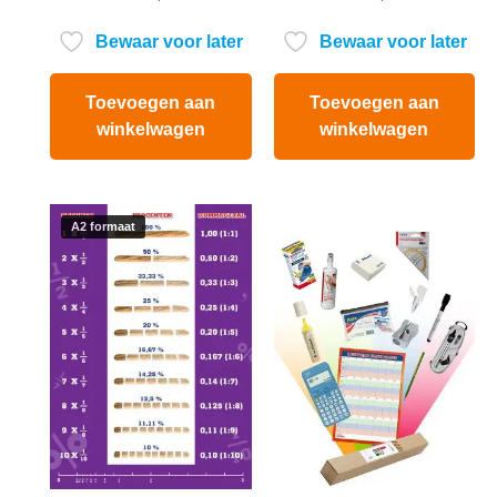
uit 5
uit
5
Bewaar voor later
Bewaar voor later
Toevoegen aan
Toevoegen aan
winkelwagen
winkelwagen
A2 formaat