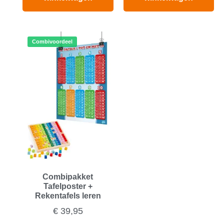
Combivoordeel
Combipakket
Tafelposter +
Rekentafels leren
€
39,95