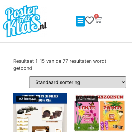
0
Resultaat 1–15 van de 77 resultaten wordt
getoond
A2 formaat
A2 formaat