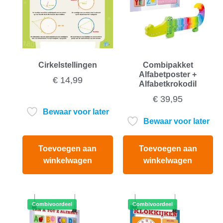
Cirkelstellingen
Combipakket
Alfabetposter +
€
14,99
Alfabetkrokodil
€
39,95
Bewaar voor later
Bewaar voor later
Toevoegen aan
Toevoegen aan
winkelwagen
winkelwagen
Combivoordeel
Combivoordeel