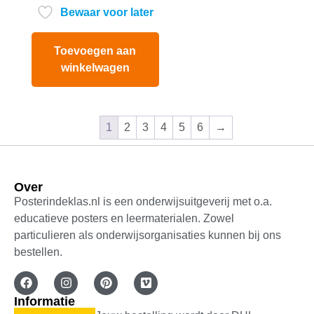
Bewaar voor later
Toevoegen aan
winkelwagen
1
2
3
4
5
6
→
Over
Posterindeklas.nl is een onderwijsuitgeverij met o.a.
educatieve posters en leermaterialen. Zowel
particulieren als onderwijsorganisaties kunnen bij ons
bestellen.
Informatie