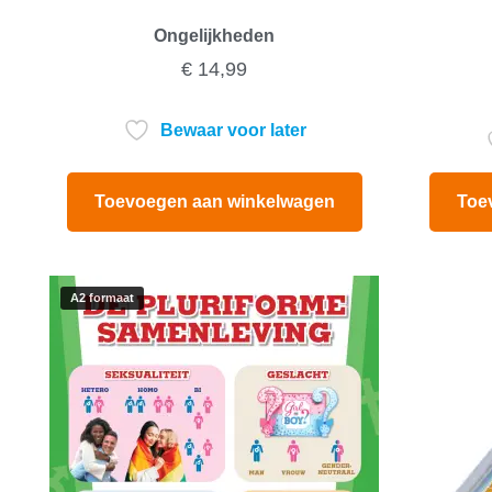
Ongelijkheden
€
14,99
Bewaar voor later
Toevoegen aan winkelwagen
Toe
A2 formaat