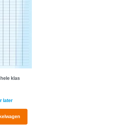
 hele klas
 later
kelwagen