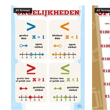
A2 formaat
A2 formaa