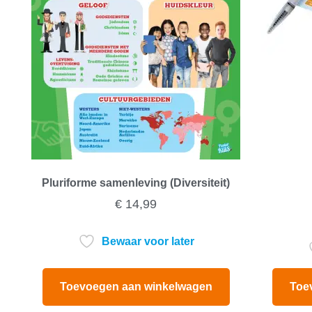
Pluriforme samenleving (Diversiteit)
€
14,99
Bewaar voor later
Toevoegen aan winkelwagen
Toe