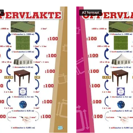
t
A2 formaat