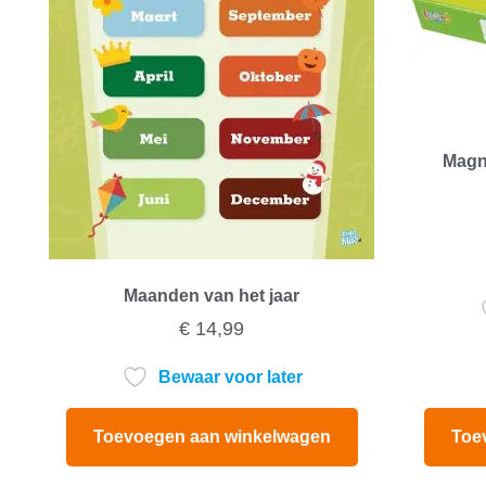
Magne
Maanden van het jaar
€
14,99
Bewaar voor later
Toevoegen aan winkelwagen
Toe