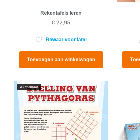
Rekentafels leren
€
22,95
Bewaar voor later
Toevoegen aan winkelwagen
Toe
A2 formaat