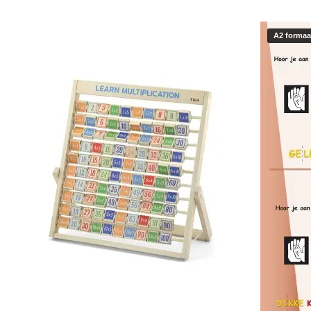
A2 formaa