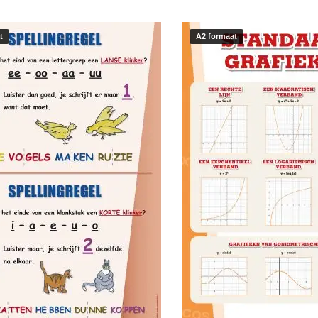
t
A2 formaat