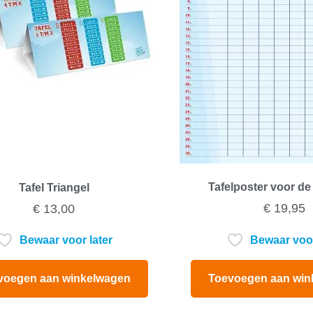
Tafelposter voor de
Tafel Triangel
€
19,95
€
13,00
Bewaar voor
Bewaar voor later
voegen aan winkelwagen
Toevoegen aan win