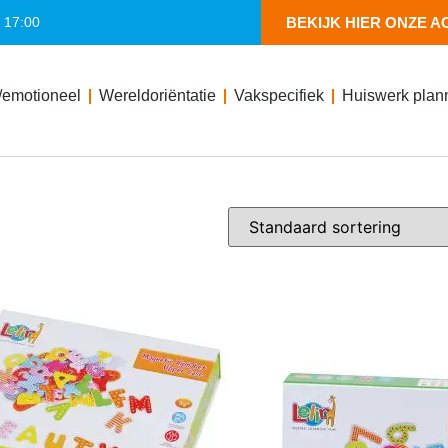
- 17:00
BEKIJK HIER ONZE A
/emotioneel
Wereldoriëntatie
Vakspecifiek
Huiswerk plan