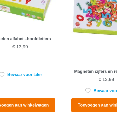
ten alfabet –hoofdletters
€
13,99
Magneten cijfers en 
Bewaar voor later
€
13,99
Bewaar voor
voegen aan winkelwagen
Toevoegen aan win