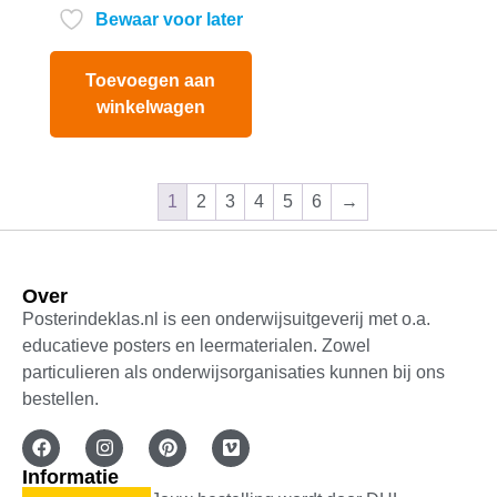
Bewaar voor later
Toevoegen aan
winkelwagen
1
2
3
4
5
6
→
Over
Posterindeklas.nl is een onderwijsuitgeverij met o.a.
educatieve posters en leermaterialen. Zowel
particulieren als onderwijsorganisaties kunnen bij ons
bestellen.
Informatie