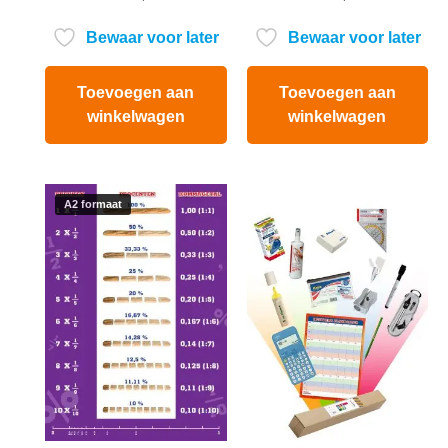
uit 5
uit
5
Bewaar voor later
Bewaar voor later
Toevoegen aan
Toevoegen aan
winkelwagen
winkelwagen
A2 formaat