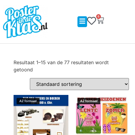
0
Resultaat 1–15 van de 77 resultaten wordt
getoond
A2 formaat
A2 formaat