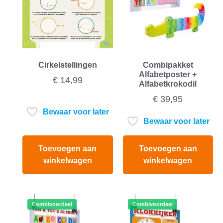
Cirkelstellingen
Combipakket
Alfabetposter +
€
14,99
Alfabetkrokodil
€
39,95
Bewaar voor later
Bewaar voor later
Toevoegen aan
Toevoegen aan
winkelwagen
winkelwagen
Combivoordeel
Combivoordeel