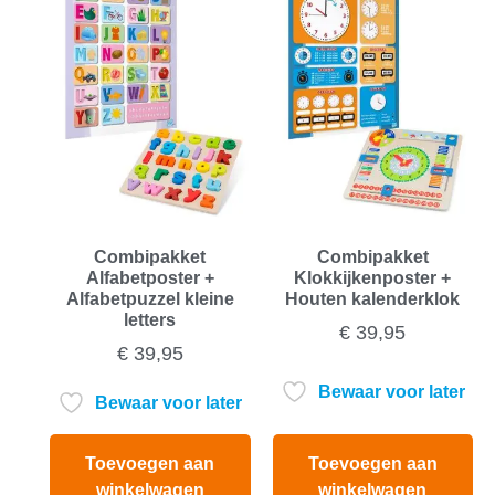
Combipakket
Combipakket
Alfabetposter +
Klokkijkenposter +
Alfabetpuzzel kleine
Houten kalenderklok
letters
€
39,95
€
39,95
Bewaar voor later
Bewaar voor later
Toevoegen aan
Toevoegen aan
winkelwagen
winkelwagen