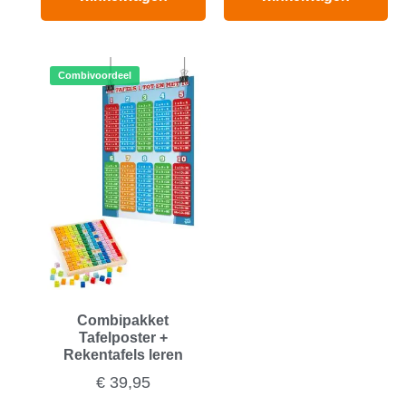
Combivoordeel
Combipakket
Tafelposter +
Rekentafels leren
€
39,95