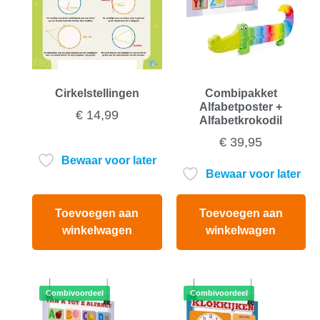
Cirkelstellingen
Combipakket
Alfabetposter +
€
14,99
Alfabetkrokodil
€
39,95
Bewaar voor later
Bewaar voor later
Toevoegen aan
Toevoegen aan
winkelwagen
winkelwagen
Combivoordeel
Combivoordeel