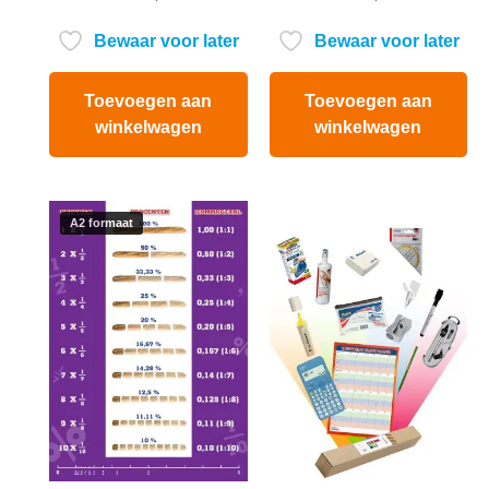
uit 5
uit
5
Bewaar voor later
Bewaar voor later
Toevoegen aan
Toevoegen aan
winkelwagen
winkelwagen
A2 formaat