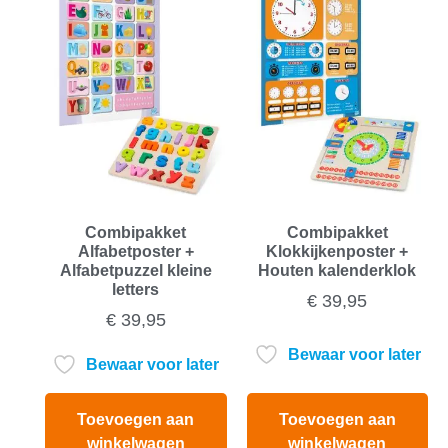
Combipakket
Combipakket
Alfabetposter +
Klokkijkenposter +
Alfabetpuzzel kleine
Houten kalenderklok
letters
€
39,95
€
39,95
Bewaar voor later
Bewaar voor later
Toevoegen aan
Toevoegen aan
winkelwagen
winkelwagen