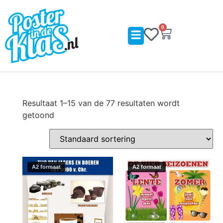
0
Resultaat 1–15 van de 77 resultaten wordt
getoond
A2 formaat
A2 formaat