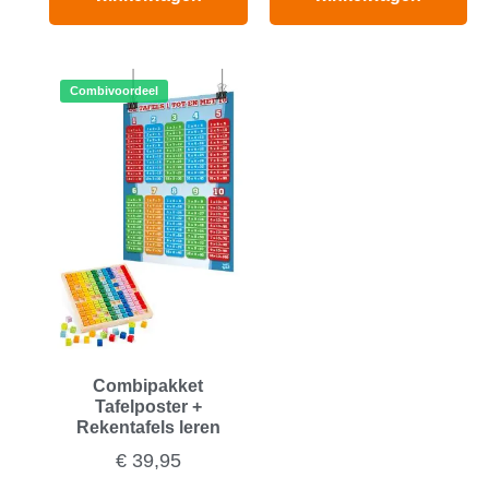
Combivoordeel
Combipakket
Tafelposter +
Rekentafels leren
€
39,95