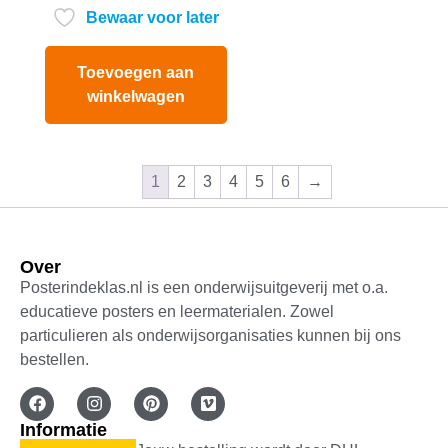
Bewaar voor later
Toevoegen aan
winkelwagen
1
2
3
4
5
6
→
Over
Posterindeklas.nl is een onderwijsuitgeverij met o.a.
educatieve posters en leermaterialen. Zowel
particulieren als onderwijsorganisaties kunnen bij ons
bestellen.
Informatie