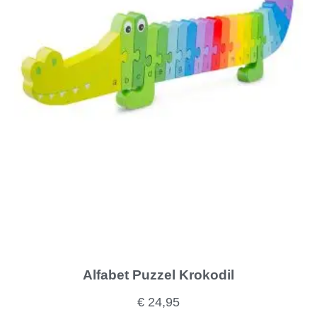
Alfabet Puzzel Krokodil
€
24,95