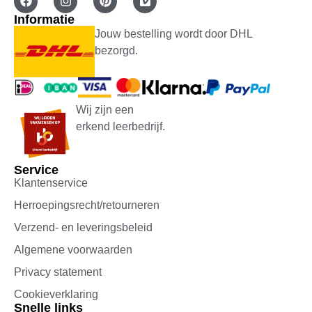
Toevoegen aan winkelwagen
Informatie
Jouw bestelling wordt door DHL
bezorgd.
Wij zijn een
erkend leerbedrijf.
Service
Klantenservice
Herroepingsrecht/retourneren
Verzend- en leveringsbeleid
Algemene voorwaarden
Privacy statement
Cookieverklaring
Snelle links