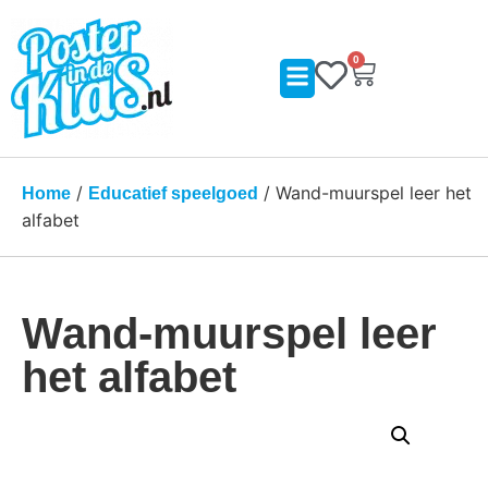
0
/
/ Wand-muurspel leer het
Home
Educatief speelgoed
alfabet
Wand-muurspel leer
het alfabet