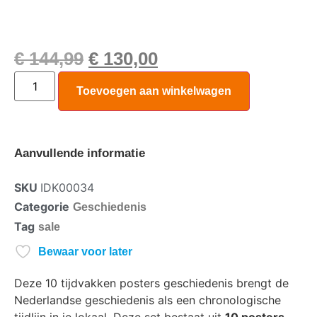
€
144,99
€
130,00
Toevoegen aan winkelwagen
Aanvullende informatie
SKU
IDK00034
Categorie
Geschiedenis
Tag
sale
Bewaar voor later
Deze 10 tijdvakken posters geschiedenis brengt de
Nederlandse geschiedenis als een chronologische
tijdlijn in je lokaal. Deze set bestaat uit
10 posters