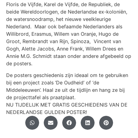
Floris de Vijfde, Karel de Vijfde, de Republiek, de
beide Wereldoorlogen, de Nederlandse
ex-koloniën,
de watersnoodramp, het nieuwe veelkleurige
Nederland.
Maar ook befaamde Nederlanders als
Willibrord, Erasmus,
Willem van Oranje, Hugo de
Groot, Rembrandt van Rijn, Spinoza, Vincent van
Gogh, Alette Jacobs, Anne Frank, Willem Drees en
Annie M.G. Schmidt staan onder andere afgebeeld op
de posters.
De posters geschiedenis zijn ideaal om te gebruiken
bij een project zoals ‘De Oudheid’ of ‘de
Middeleeuwen’.
Haal ze uit de tijdlijn en hang ze bij
de projecttafel als praatplaat.
NU TIJDELIJK MET GRATIS GESCHIEDENIS VAN DE
NEDERLANDSE GULDEN POSTER!