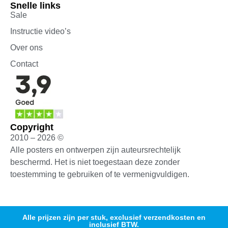
Snelle links
Sale
Instructie video’s
Over ons
Contact
Copyright
2010 – 2026 ©
Alle posters en ontwerpen zijn auteursrechtelijk
beschermd. Het is niet toegestaan deze zonder
toestemming te gebruiken of te vermenigvuldigen.
Alle prijzen zijn per stuk, exclusief verzendkosten en
inclusief BTW.