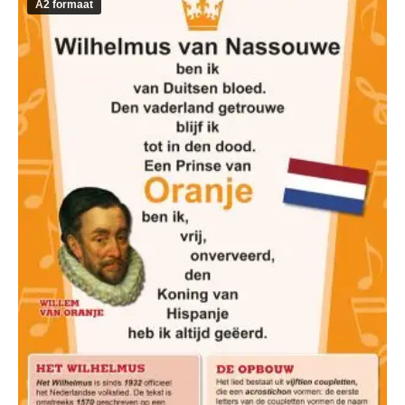
A2 formaat