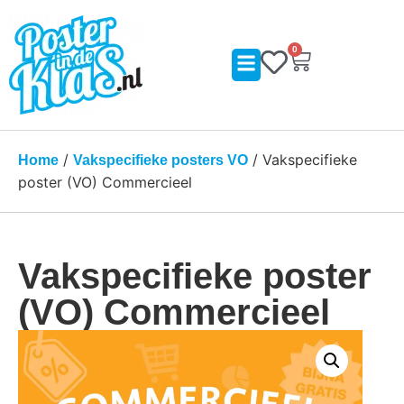
0
/
/ Vakspecifieke
Home
Vakspecifieke posters VO
poster (VO) Commercieel
Vakspecifieke poster
(VO) Commercieel