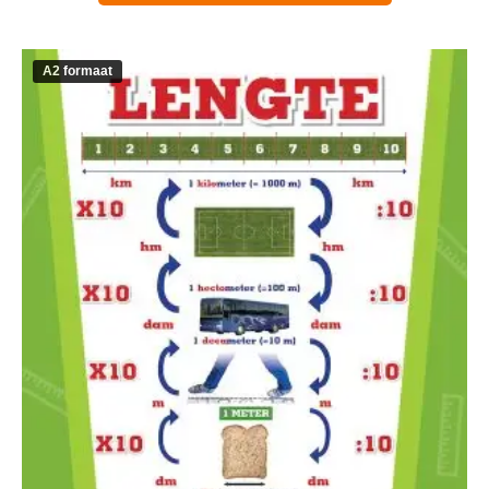
A2 formaat