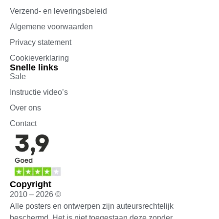
Verzend- en leveringsbeleid
Algemene voorwaarden
Privacy statement
Cookieverklaring
Snelle links
Sale
Instructie video’s
Over ons
Contact
Copyright
2010 – 2026 ©
Alle posters en ontwerpen zijn auteursrechtelijk
beschermd. Het is niet toegestaan deze zonder