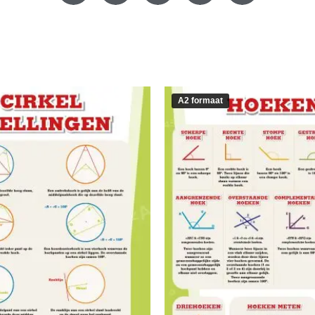
A2 formaat