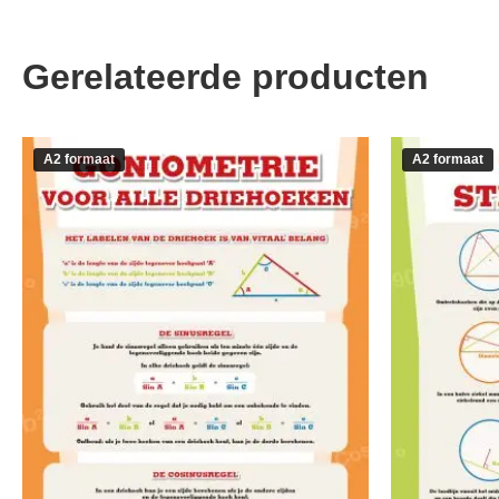
Gerelateerde producten
A2 formaat
A2 formaat