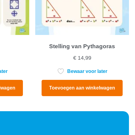
Stelling van Pythagoras
€
14,99
ater
Bewaar voor later
lwagen
Toevoegen aan winkelwagen