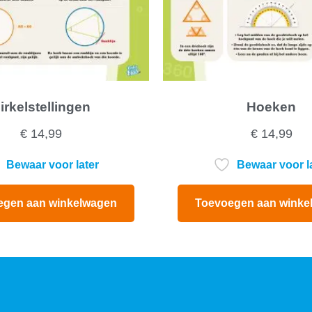
irkelstellingen
Hoeken
€
14,99
€
14,99
Bewaar voor later
Bewaar voor l
egen aan winkelwagen
Toevoegen aan winke