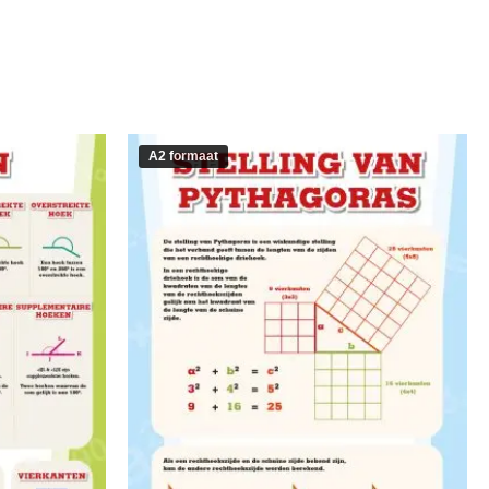
A2 formaat