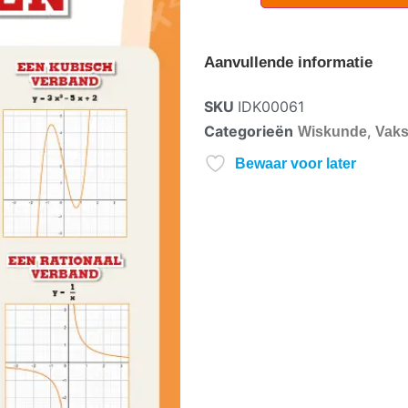
Aanvullende informatie
SKU
IDK00061
Categorieën
,
Wiskunde
Vaks
Bewaar voor later