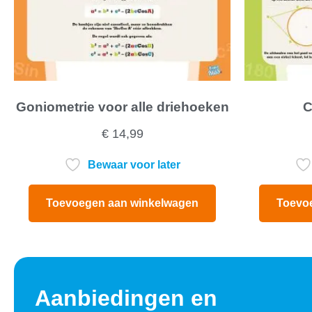
Goniometrie voor alle driehoeken
C
€
14,99
Bewaar voor later
Toevoegen aan winkelwagen
Toevo
Aanbiedingen en