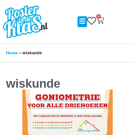
0
»
wiskunde
Home
wiskunde