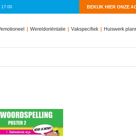
- 17:00
BEKIJK HIER ONZE A
/emotioneel
Wereldoriëntatie
Vakspecifiek
Huiswerk plan