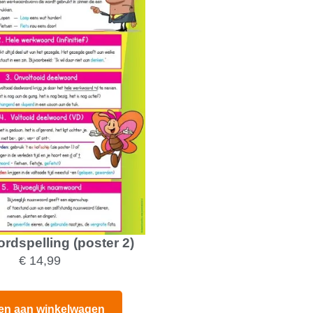
dspelling (poster 2)
€
14,99
en aan winkelwagen