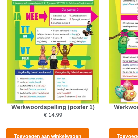
Werkwoordspelling (poster 1)
Werkwoor
€
14,99
Toevoegen aan winkelwagen
Toevoeg