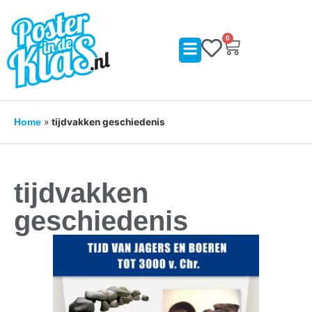
0
»
tijdvakken geschiedenis
Home
tijdvakken
geschiedenis