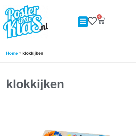
0
»
klokkijken
Home
klokkijken