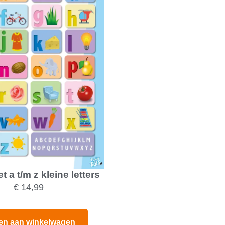
t a t/m z kleine letters
€
14,99
en aan winkelwagen