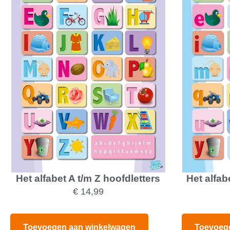
Het alfabet A t/m Z hoofdletters
Het alfabe
€
14,99
Toevoegen aan winkelwagen
Toevoeg