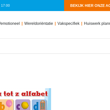
- 17:00
BEKIJK HIER ONZE A
/emotioneel
Wereldoriëntatie
Vakspecifiek
Huiswerk plan