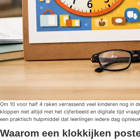
Om 10 voor half 4 raken verrassend veel kinderen nog in d
kloppen niet altijd met het cijferbeeld en digitale tijd vr
een praktisch hulpmiddel dat leerlingen iedere dag opnieu
Waarom een klokkijken poste