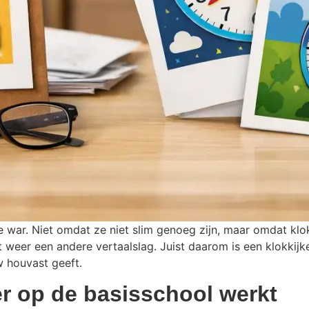
e war. Niet omdat ze niet slim genoeg zijn, maar omdat klo
aagt weer een andere vertaalslag. Juist daarom is een klokk
w houvast geeft.
r op de basisschool werkt