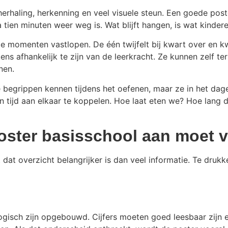
 herhaling, herkenning en veel visuele steun. Een goede post
na tien minuten weer weg is. Wat blijft hangen, is wat kind
de momenten vastlopen. De één twijfelt bij kwart over en kwa
ens afhankelijk te zijn van de leerkracht. Ze kunnen zelf te
nen.
begrippen kennen tijdens het oefenen, maar ze in het dagel
en tijd aan elkaar te koppelen. Hoe laat eten we? Hoe lang
oster basisschool aan moet 
 dat overzicht belangrijker is dan veel informatie. Te drukke
 logisch zijn opgebouwd. Cijfers moeten goed leesbaar zijn