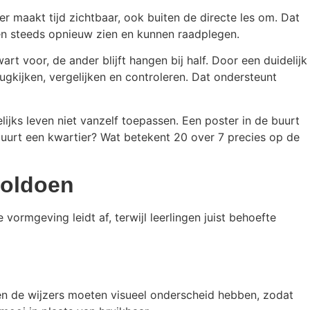
er maakt tijd zichtbaar, ook buiten de directe les om. Dat
eren steeds opnieuw zien en kunnen raadplegen.
rt voor, de ander blijft hangen bij half. Door een duidelijk
rugkijken, vergelijken en controleren. Dat ondersteunt
ijks leven niet vanzelf toepassen. Een poster in de buurt
 duurt een kwartier? Wat betekent 20 over 7 precies op de
voldoen
 vormgeving leidt af, terwijl leerlingen juist behoefte
 en de wijzers moeten visueel onderscheid hebben, zodat