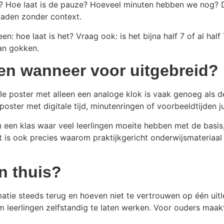
 Hoe laat is de pauze? Hoeveel minuten hebben we nog? Do
laden zonder context.
en: hoe laat is het? Vraag ook: is het bijna half 7 of al h
van gokken.
 en wanneer voor uitgebreid?
ele poster met alleen een analoge klok is vaak genoeg als d
 poster met digitale tijd, minutenringen of voorbeeldtijden ju
 In een klas waar veel leerlingen moeite hebben met de basis
t is ook precies waarom praktijkgericht onderwijsmateriaal
en thuis?
matie steeds terug en hoeven niet te vertrouwen op één uit
 leerlingen zelfstandig te laten werken. Voor ouders maakt