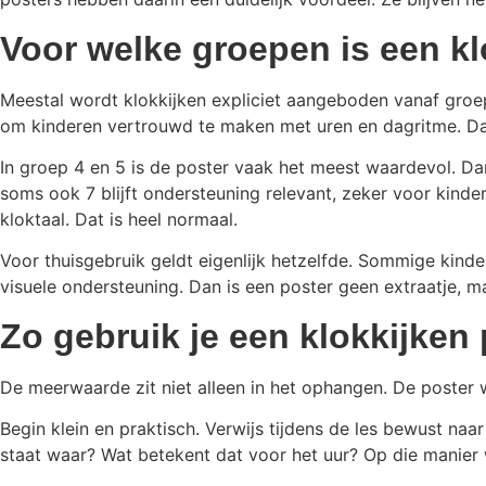
Voor welke groepen is een kl
Meestal wordt klokkijken expliciet aangeboden vanaf groep 
om kinderen vertrouwd te maken met uren en dagritme. Dan
In groep 4 en 5 is de poster vaak het meest waardevol. Dan 
soms ook 7 blijft ondersteuning relevant, zeker voor kind
kloktaal. Dat is heel normaal.
Voor thuisgebruik geldt eigenlijk hetzelfde. Sommige kind
visuele ondersteuning. Dan is een poster geen extraatje, 
Zo gebruik je een klokkijken
De meerwaarde zit niet alleen in het ophangen. De poster we
Begin klein en praktisch. Verwijs tijdens de les bewust naa
staat waar? Wat betekent dat voor het uur? Op die manier 