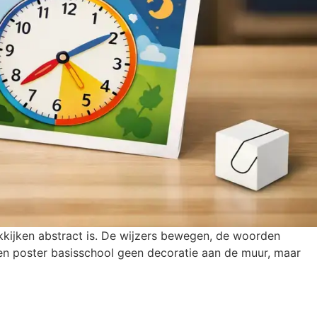
kkijken abstract is. De wijzers bewegen, de woorden
ijken poster basisschool geen decoratie aan de muur, maar