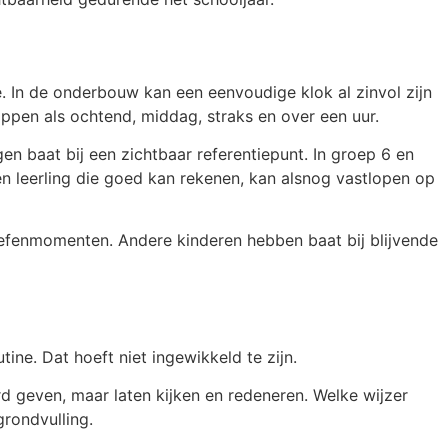
e. In de onderbouw kan een eenvoudige klok al zinvol zijn
pen als ochtend, middag, straks en over een uur.
en baat bij een zichtbaar referentiepunt. In groep 6 en
en leerling die goed kan rekenen, kan alsnog vastlopen op
oefenmomenten. Andere kinderen hebben baat bij blijvende
ine. Dat hoeft niet ingewikkeld te zijn.
ord geven, maar laten kijken en redeneren. Welke wijzer
grondvulling.