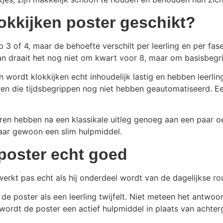
okkijken poster geschikt?
3 of 4, maar de behoefte verschilt per leerling en per fas
 draait het nog niet om kwart voor 8, maar om basisbegrip
wordt klokkijken echt inhoudelijk lastig en hebben leerling
eren die tijdsbegrippen nog niet hebben geautomatiseerd. E
eren hebben na een klassikale uitleg genoeg aan een paar 
maar gewoon een slim hulpmiddel.
 poster echt goed
rkt pas echt als hij onderdeel wordt van de dagelijkse rout
r de poster als een leerling twijfelt. Niet meteen het antwo
wordt de poster een actief hulpmiddel in plaats van achter