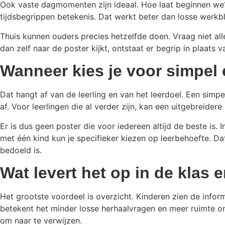
Ook vaste dagmomenten zijn ideaal. Hoe laat beginnen we?
tijdsbegrippen betekenis. Dat werkt beter dan losse werkb
Thuis kunnen ouders precies hetzelfde doen. Vraag niet alle
dan zelf naar de poster kijkt, ontstaat er begrip in plaats 
Wanneer kies je voor simpel
Dat hangt af van de leerling en van het leerdoel. Een simp
af. Voor leerlingen die al verder zijn, kan een uitgebreidere
Er is dus geen poster die voor iedereen altijd de beste is.
met één kind kun je specifieker kiezen op leerbehoefte. Da
bedoeld is.
Wat levert het op in de klas 
Het grootste voordeel is overzicht. Kinderen zien de infor
betekent het minder losse herhaalvragen en meer ruimte om
om naar te verwijzen.