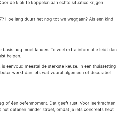
or de klok te koppelen aan echte situaties krijgen
alf 7? Hoe lang duurt het nog tot we weggaan? Als een kind
e basis nog moet landen. Te veel extra informatie leidt dan
ist helpen.
, is eenvoud meestal de sterkste keuze. In een thuissetting
 beter werkt dan iets wat vooral algemeen of decoratief
leg of één oefenmoment. Dat geeft rust. Voor leerkrachten
 het oefenen minder stroef, omdat je iets concreets hebt