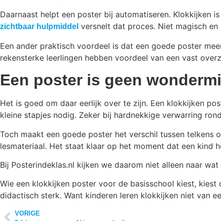
Daarnaast helpt een poster bij automatiseren. Klokkijken 
versnelt dat proces. Niet magisch en n
zichtbaar hulpmiddel
Een ander praktisch voordeel is dat een goede poster meerd
rekensterke leerlingen hebben voordeel van een vast overz
Een poster is geen wondermi
Het is goed om daar eerlijk over te zijn. Een klokkijken po
kleine stapjes nodig. Zeker bij hardnekkige verwarring rond 
Toch maakt een goede poster het verschil tussen telkens o
lesmateriaal. Het staat klaar op het moment dat een kind he
Bij Posterindeklas.nl kijken we daarom niet alleen naar wat
Wie een klokkijken poster voor de basisschool kiest, kiest 
didactisch sterk. Want kinderen leren klokkijken niet van e
VORIGE