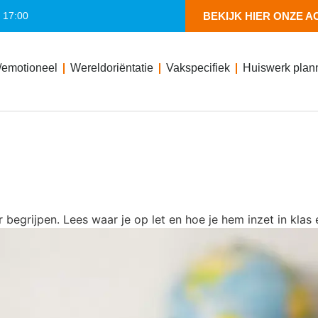
- 17:00
BEKIJK HIER ONZE A
/emotioneel
Wereldoriëntatie
Vakspecifiek
Huiswerk plan
r begrijpen. Lees waar je op let en hoe je hem inzet in klas 