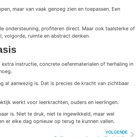
nappen, maar van vaak genoeg zien en toepassen. Een
le ondersteuning, profiteren direct. Maar ook taalsterke of
l, volgorde, ruimte en abstract denken.
asis
 extra instructie, concrete oefenmaterialen of herhaling in
enoeg.
 al aanwezig is. Dat is precies de kracht van zichtbaar
ktijk werkt voor leerkrachten, ouders en leerlingen.
aar is. Niet te druk, niet te ingewikkeld, maar wel
 en er elke dag opnieuw op terug te kunnen vallen.
VOLGENDE