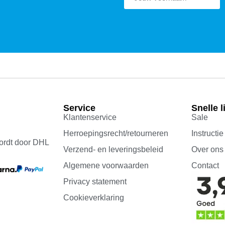
Service
Snelle l
Klantenservice
Sale
Herroepingsrecht/retourneren
Instructie
ordt door DHL
Verzend- en leveringsbeleid
Over ons
Algemene voorwaarden
Contact
Privacy statement
Cookieverklaring