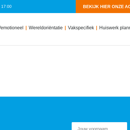
- 17:00
BEKIJK HIER ONZE A
/emotioneel
Wereldoriëntatie
Vakspecifiek
Huiswerk plan