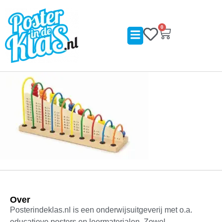
0
Over
Posterindeklas.nl is een onderwijsuitgeverij met o.a.
educatieve posters en leermaterialen. Zowel