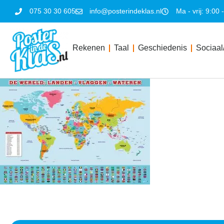
075 30 30 605
info@posterindeklas.nl
Ma - vrij: 9:00 
Rekenen
Taal
Geschiedenis
Sociaal